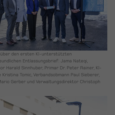
 über den ersten KI-unterstützten
eundlichen Entlassungsbrief: Jama Nateqi,
or Harald Sinnhuber, Primar Dr. Peter Rainer, KI-
 Kristina Tomic, Verbandsobmann Paul Sieberer,
ario Gerber und Verwaltungsdirektor Christoph