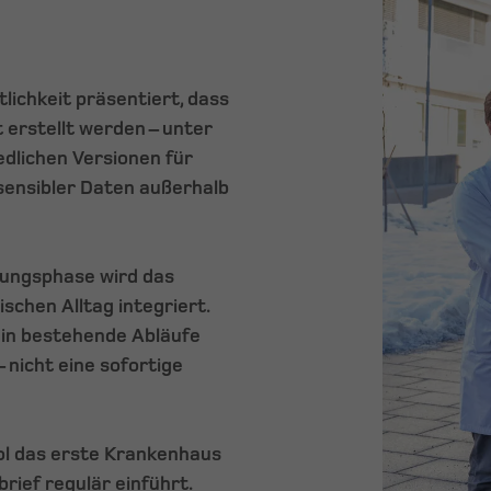
ichkeit präsentiert, dass
 erstellt werden – unter
edlichen Versionen für
sensibler Daten außerhalb
lungsphase wird das
ischen Alltag integriert.
l in bestehende Abläufe
 nicht eine sofortige
rol das erste Krankenhaus
rief regulär einführt.