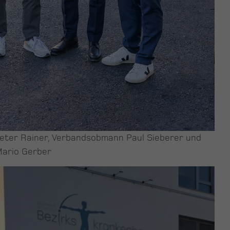
Peter Rainer, Verbandsobmann Paul Sieberer und
ario Gerber