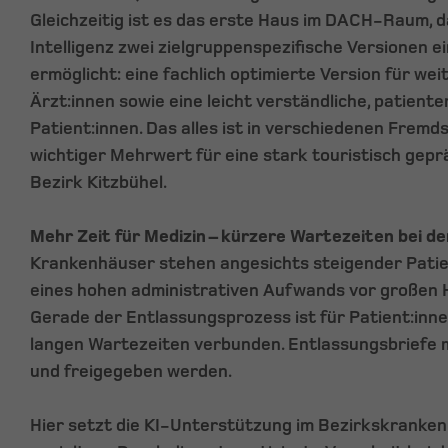
Gleichzeitig ist es das erste Haus im DACH-Raum, da
Intelligenz zwei zielgruppenspezifische Versionen 
ermöglicht: eine fachlich optimierte Version für w
Ärzt:innen sowie eine leicht verständliche, patiente
Patient:innen. Das alles ist in verschiedenen Frem
wichtiger Mehrwert für eine stark touristisch gepr
Bezirk Kitzbühel.
Mehr Zeit für Medizin – kürzere Wartezeiten bei d
Krankenhäuser stehen angesichts steigender Pati
eines hohen administrativen Aufwands vor großen
Gerade der Entlassungsprozess ist für Patient:inne
langen Wartezeiten verbunden. Entlassungsbriefe m
und freigegeben werden.
Hier setzt die KI-Unterstützung im Bezirkskrankenh