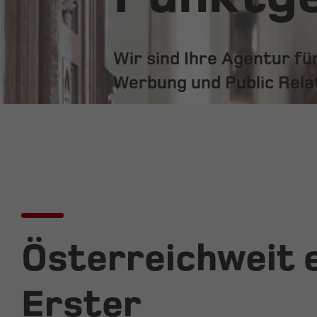
Wir sind Ihre Agentur f
Werbung und Public Rela
Österreichweit e
Erster