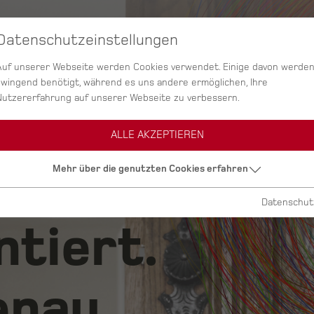
Datenschutzeinstellungen
SERVICES
AGENTUR
PROJEKTE
Auf unserer Webseite werden Cookies verwendet. Einige davon werde
zwingend benötigt, während es uns andere ermöglichen, Ihre
Nutzererfahrung auf unserer Webseite zu verbessern.
ALLE AKZEPTIEREN
ig.
Mehr über die genutzten Cookies erfahren
Datenschut
ntiert.
nau.