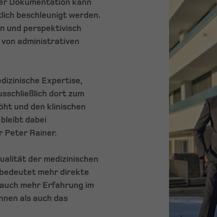
 der Dokumentation kann
lich beschleunigt werden.
en und perspektivisch
 von administrativen
edizinische Expertise,
sschließlich dort zum
höht und den klinischen
bleibt dabei
r Peter Rainer.
ualität der medizinischen
bedeutet mehr direkte
 auch mehr Erfahrung im
innen als auch das