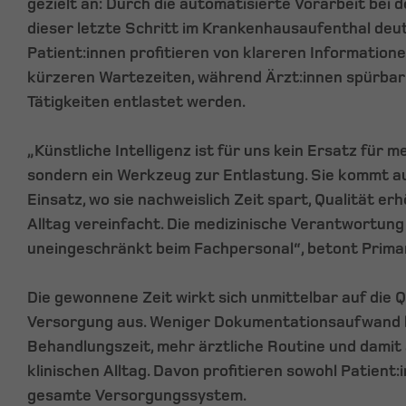
gezielt an: Durch die automatisierte Vorarbeit bei
dieser letzte Schritt im Krankenhausaufenthal deut
Patient:innen profitieren von klareren Information
kürzeren Wartezeiten, während Ärzt:innen spürbar
Tätigkeiten entlastet werden.
„Künstliche Intelligenz ist für uns kein Ersatz für m
sondern ein Werkzeug zur Entlastung. Sie kommt au
Einsatz, wo sie nachweislich Zeit spart, Qualität er
Alltag vereinfacht. Die medizinische Verantwortung 
uneingeschränkt beim Fachpersonal“, betont Prima
Die gewonnene Zeit wirkt sich unmittelbar auf die Q
Versorgung aus. Weniger Dokumentationsaufwand 
Behandlungszeit, mehr ärztliche Routine und damit
klinischen Alltag. Davon profitieren sowohl Patient:
gesamte Versorgungssystem.