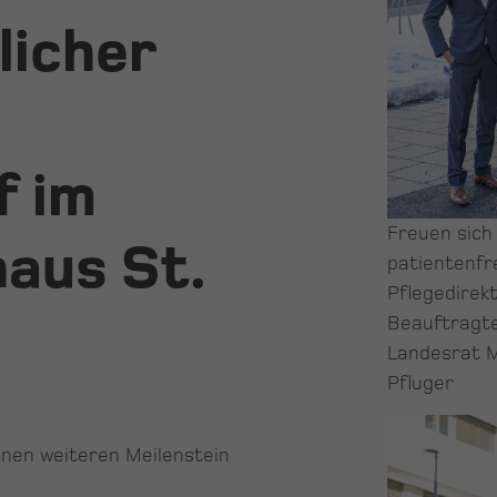
licher
f im
Freuen sich
aus St.
patientenfr
Pflegedirekt
Beauftragte
Landesrat M
Pfluger
inen weiteren Meilenstein