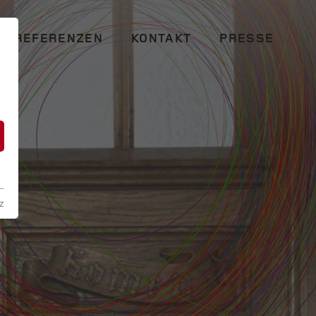
REFERENZEN
KONTAKT
PRESSE
n
z