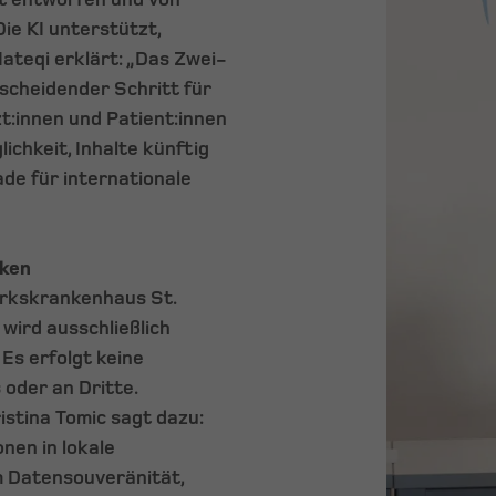
Die KI unterstützt,
teqi erklärt: „Das Zwei-
tscheidender Schritt für
:innen und Patient:innen
lichkeit, Inhalte künftig
ade für internationale
nken
irkskrankenhaus St.
 wird ausschließlich
Es erfolgt keine
oder an Dritte.
stina Tomic sagt dazu:
nen in lokale
um Datensouveränität,