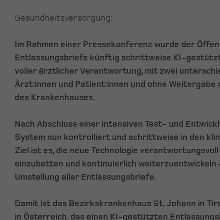
Gesundheitsversorgung:
Im Rahmen einer Pressekonferenz wurde der Öffentl
Entlassungsbriefe künftig schrittweise KI-gestützt
voller ärztlicher Verantwortung, mit zwei unterschi
Ärzt:innen und Patient:innen und ohne Weitergabe 
des Krankenhauses.
Nach Abschluss einer intensiven Test- und Entwick
System nun kontrolliert und schrittweise in den klin
Ziel ist es, die neue Technologie verantwortungsvol
einzubetten und kontinuierlich weiterzuentwickeln –
Umstellung aller Entlassungsbriefe.
Damit ist das Bezirkskrankenhaus St. Johann in Ti
in Österreich, das einen KI-gestützten Entlassungsb