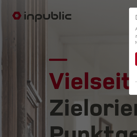
Vielseit
Zielorie
Punktge