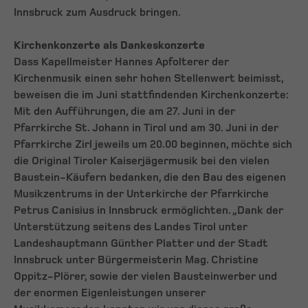
Innsbruck zum Ausdruck bringen.
Kirchenkonzerte als Dankeskonzerte
Dass Kapellmeister Hannes Apfolterer der
Kirchenmusik einen sehr hohen Stellenwert beimisst,
beweisen die im Juni stattfindenden Kirchenkonzerte:
Mit den Aufführungen, die am 27. Juni in der
Pfarrkirche St. Johann in Tirol und am 30. Juni in der
Pfarrkirche Zirl jeweils um 20.00 beginnen, möchte sich
die Original Tiroler Kaiserjägermusik bei den vielen
Baustein-Käufern bedanken, die den Bau des eigenen
Musikzentrums in der Unterkirche der Pfarrkirche
Petrus Canisius in Innsbruck ermöglichten. „Dank der
Unterstützung seitens des Landes Tirol unter
Landeshauptmann Günther Platter und der Stadt
Innsbruck unter Bürgermeisterin Mag. Christine
Oppitz-Plörer, sowie der vielen Bausteinwerber und
der enormen Eigenleistungen unserer