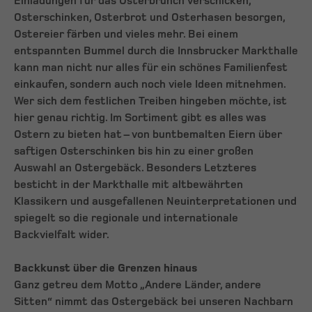
Einladungen für das Osterbrunch verschicken,
Osterschinken, Osterbrot und Osterhasen besorgen,
Ostereier färben und vieles mehr. Bei einem
entspannten Bummel durch die Innsbrucker Markthalle
kann man nicht nur alles für ein schönes Familienfest
einkaufen, sondern auch noch viele Ideen mitnehmen.
Wer sich dem festlichen Treiben hingeben möchte, ist
hier genau richtig. Im Sortiment gibt es alles was
Ostern zu bieten hat – von buntbemalten Eiern über
saftigen Osterschinken bis hin zu einer großen
Auswahl an Ostergebäck. Besonders Letzteres
besticht in der Markthalle mit altbewährten
Klassikern und ausgefallenen Neuinterpretationen und
spiegelt so die regionale und internationale
Backvielfalt wider.
Backkunst über die Grenzen hinaus
Ganz getreu dem Motto „Andere Länder, andere
Sitten“ nimmt das Ostergebäck bei unseren Nachbarn