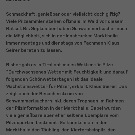
Schmackhaft, genießbar oder vielleicht doch giftig?
Viele Pilzsammler stehen oftmals im Wald vor diesem
Rätsel. Bis September haben Schwammerlsucher noch
die Möglichkeit, sich in der Innsbrucker Markthalle
immer montags und dienstags von Fachmann Klaus
Seirer beraten zu lassen.
Bisher gab es in Tirol optimales Wetter für Pilze.
"Durchwachsenes Wetter mit Feuchtigkeit und darauf
folgenden Schönwettertagen ist das ideale
Wachstumswetter für Pilze", erklärt Klaus
Seirer
. Das
zeigt auch der Besucherstrom von
Schwammerlsuchern inkl. deren Trophäen im Rahmen
der Pilzinformation in der Markthalle. Dabei wurden
viele genießbare aber eher seltene Exemplare vom
Pilzexperten bestimmt. So konnte man in der
Markthalle den Täubling, den Kierfersteinpilz, den