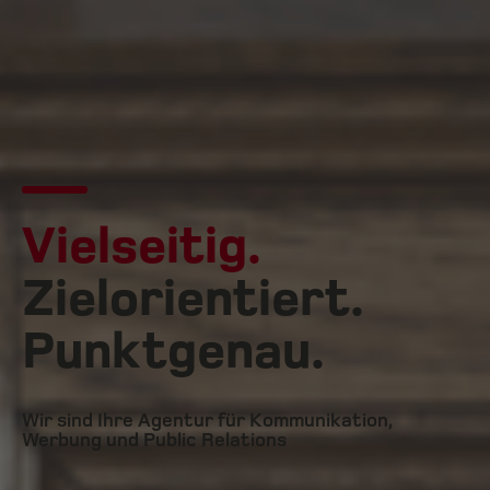
Vielseitig.
Zielorientiert.
Punktgenau.
Wir sind Ihre Agentur für Kommunikation,
Werbung und Public Relations