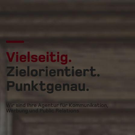
Vielseitig.
Zielorientiert.
Punktgenau.
Wir sind Ihre Agentur für Kommunikation,
Werbung und Public Relations