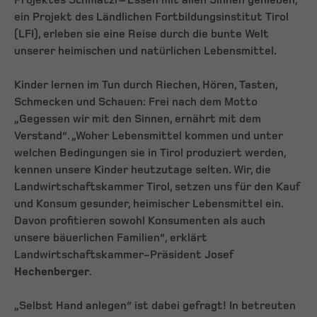
Projektes Schmatzi – Essen mit allen Sinnen genießen,
ein Projekt des Ländlichen Fortbildungsinstitut Tirol
(LFI), erleben sie eine Reise durch die bunte Welt
unserer heimischen und natürlichen Lebensmittel.
Kinder lernen im Tun durch Riechen, Hören, Tasten,
Schmecken und Schauen: Frei nach dem Motto
„Gegessen wir mit den Sinnen, ernährt mit dem
Verstand“. „Woher Lebensmittel kommen und unter
welchen Bedingungen sie in Tirol produziert werden,
kennen unsere Kinder heutzutage selten. Wir, die
Landwirtschaftskammer Tirol, setzen uns für den Kauf
und Konsum gesunder, heimischer Lebensmittel ein.
Davon profitieren sowohl Konsumenten als auch
unsere bäuerlichen Familien“, erklärt
Landwirtschaftskammer-Präsident Josef
Hechenberger
.
„Selbst Hand anlegen“ ist dabei gefragt! In betreuten