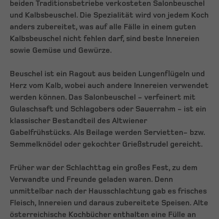
beiden Traditionsbetriebe verkosteten Salonbeuschel
und Kalbsbeuschel. Die Spezialität wird von jedem Koch
anders zubereitet, was auf alle Fälle in einem guten
Kalbsbeuschel nicht fehlen darf, sind beste Innereien
sowie Gemüse und Gewürze.
Beuschel ist ein Ragout aus beiden Lungenflügeln und
Herz vom Kalb, wobei auch andere Innereien verwendet
werden können. Das Salonbeuschel - verfeinert mit
Gulaschsaft und Schlagobers oder Sauerrahm - ist ein
klassischer Bestandteil des Altwiener
Gabelfrühstücks. Als Beilage werden Servietten- bzw.
Semmelknödel oder gekochter Grießstrudel gereicht.
Früher war der Schlachttag ein großes Fest, zu dem
Verwandte und Freunde geladen waren. Denn
unmittelbar nach der Hausschlachtung gab es frisches
Fleisch, Innereien und daraus zubereitete Speisen. Alte
österreichische Kochbücher enthalten eine Fülle an