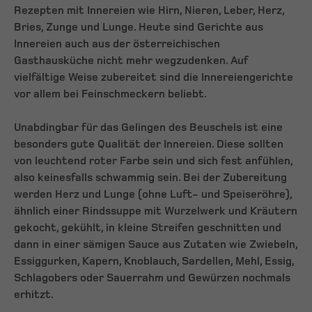
Rezepten mit Innereien wie Hirn, Nieren, Leber, Herz,
Bries, Zunge und Lunge. Heute sind Gerichte aus
Innereien auch aus der österreichischen
Gasthausküche nicht mehr wegzudenken. Auf
vielfältige Weise zubereitet sind die Innereiengerichte
vor allem bei Feinschmeckern beliebt.
Unabdingbar für das Gelingen des Beuschels ist eine
besonders gute Qualität der Innereien. Diese sollten
von leuchtend roter Farbe sein und sich fest anfühlen,
also keinesfalls schwammig sein. Bei der Zubereitung
werden Herz und Lunge (ohne Luft- und Speiseröhre),
ähnlich einer Rindssuppe mit Wurzelwerk und Kräutern
gekocht, gekühlt, in kleine Streifen geschnitten und
dann in einer sämigen Sauce aus Zutaten wie Zwiebeln,
Essiggurken, Kapern, Knoblauch, Sardellen, Mehl, Essig,
Schlagobers oder Sauerrahm und Gewürzen nochmals
erhitzt.