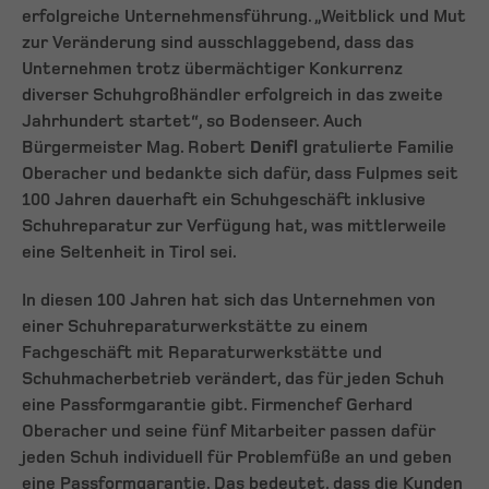
erfolgreiche Unternehmensführung. „Weitblick und Mut
zur Veränderung sind ausschlaggebend, dass das
Unternehmen trotz übermächtiger Konkurrenz
diverser Schuhgroßhändler erfolgreich in das zweite
Jahrhundert startet“, so Bodenseer. Auch
Bürgermeister Mag. Robert
Denifl
gratulierte Familie
Oberacher und bedankte sich dafür, dass Fulpmes seit
100 Jahren dauerhaft ein Schuhgeschäft inklusive
Schuhreparatur zur Verfügung hat, was mittlerweile
eine Seltenheit in Tirol sei.
In diesen 100 Jahren hat sich das Unternehmen von
einer Schuhreparaturwerkstätte zu einem
Fachgeschäft mit Reparaturwerkstätte und
Schuhmacherbetrieb verändert, das für jeden Schuh
eine Passformgarantie gibt. Firmenchef Gerhard
Oberacher und seine fünf Mitarbeiter passen dafür
jeden Schuh individuell für Problemfüße an und geben
eine Passformgarantie. Das bedeutet, dass die Kunden