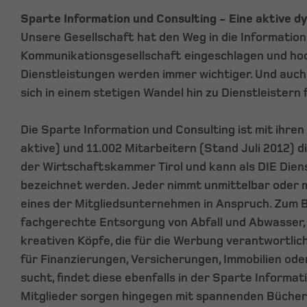
Sparte Information und Consulting - Eine aktive 
Unsere Gesellschaft hat den Weg in die Informatio
Kommunikationsgesellschaft eingeschlagen und hoc
Dienstleistungen werden immer wichtiger. Und auch
sich in einem stetigen Wandel hin zu Dienstleistern 
Die Sparte Information und Consulting ist mit ihren
aktive) und 11.002 Mitarbeitern (Stand Juli 2012) d
der Wirtschaftskammer Tirol und kann als DIE Dien
bezeichnet werden. Jeder nimmt unmittelbar oder m
eines der Mitgliedsunternehmen in Anspruch. Zum Be
fachgerechte Entsorgung von Abfall und Abwasser, o
kreativen Köpfe, die für die Werbung verantwortlich
für Finanzierungen, Versicherungen, Immobilien od
sucht, findet diese ebenfalls in der Sparte Informa
Mitglieder sorgen hingegen mit spannenden Bücher