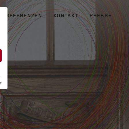
REFERENZEN
KONTAKT
PRESSE
n
z