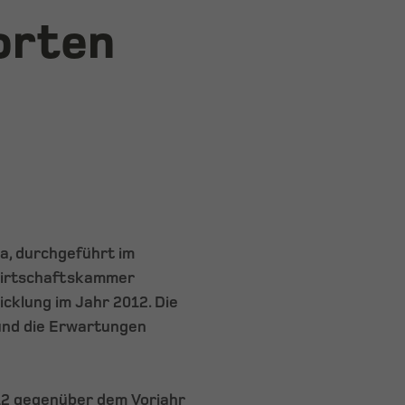
orten
a, durchgeführt im
 Wirtschaftskammer
icklung im Jahr 2012. Die
 und die Erwartungen
12 gegenüber dem Vorjahr