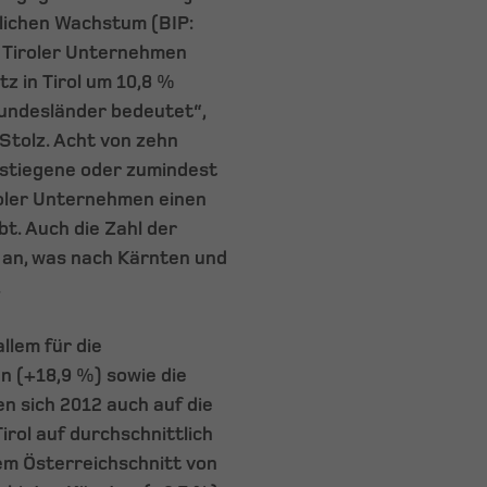
lichen Wachstum (BIP:
n Tiroler Unternehmen
z in Tirol um 10,8 %
Bundesländer bedeutet“,
Stolz. Acht von zehn
stiegene oder zumindest
roler Unternehmen einen
t. Auch die Zahl der
 an, was nach Kärnten und
.
allem für die
 (+18,9 %) sowie die
n sich 2012 auch auf die
Tirol auf durchschnittlich
m Österreichschnitt von