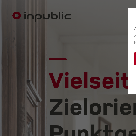
Vielseit
Zielorie
Punktge