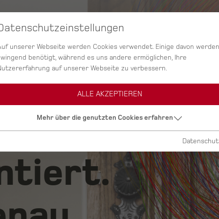
Datenschutzeinstellungen
SERVICES
AGENTUR
PROJEKTE
Auf unserer Webseite werden Cookies verwendet. Einige davon werde
zwingend benötigt, während es uns andere ermöglichen, Ihre
Nutzererfahrung auf unserer Webseite zu verbessern.
ALLE AKZEPTIEREN
ig.
Mehr über die genutzten Cookies erfahren
Datenschut
ntiert.
nau.