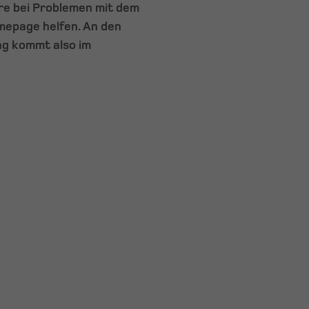
e bei Problemen mit dem
mepage helfen. An den
ng kommt also im