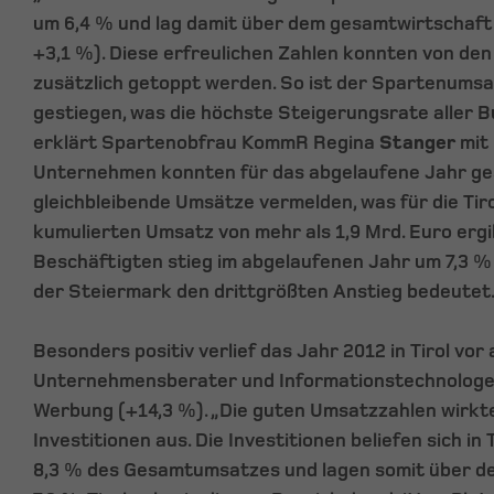
um 6,4 % und lag damit über dem gesamtwirtschaft
+3,1 %). Diese erfreulichen Zahlen konnten von de
zusätzlich getoppt werden. So ist der Spartenumsat
gestiegen, was die höchste Steigerungsrate aller 
erklärt Spartenobfrau KommR Regina
Stanger
mit 
Unternehmen konnten für das abgelaufene Jahr ge
gleichbleibende Umsätze vermelden, was für die Ti
kumulierten Umsatz von mehr als 1,9 Mrd. Euro ergib
Beschäftigten stieg im abgelaufenen Jahr um 7,3 %
der Steiermark den drittgrößten Anstieg bedeutet
Besonders positiv verlief das Jahr 2012 in Tirol vor 
Unternehmensberater und Informationstechnologen
Werbung (+14,3 %). „Die guten Umsatzzahlen wirkte
Investitionen aus. Die Investitionen beliefen sich in 
8,3 % des Gesamtumsatzes und lagen somit über de