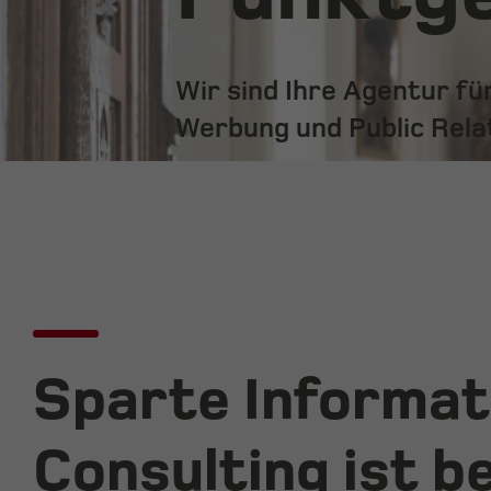
Wir sind Ihre Agentur f
Werbung und Public Rela
Sparte Informat
Consulting ist be