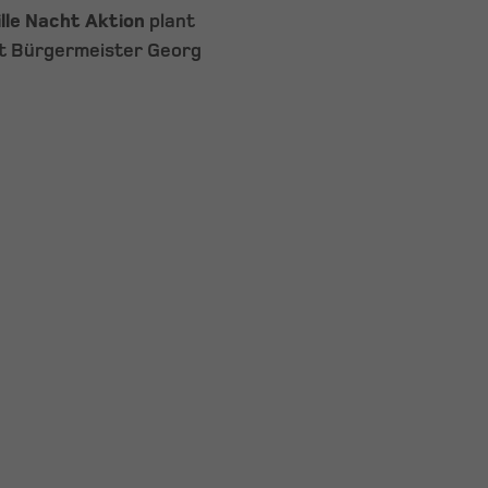
ille Nacht Aktion
plant
t Bürgermeister Georg