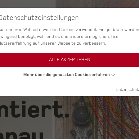
Datenschutzeinstellungen
SERVICES
AGENTUR
PROJEKTE
Auf unserer Webseite werden Cookies verwendet. Einige davon werde
zwingend benötigt, während es uns andere ermöglichen, Ihre
Nutzererfahrung auf unserer Webseite zu verbessern.
ALLE AKZEPTIEREN
ig.
Mehr über die genutzten Cookies erfahren
Datenschut
ntiert.
nau.