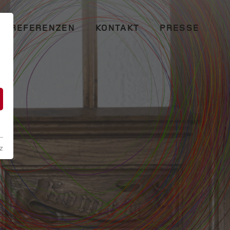
REFERENZEN
KONTAKT
PRESSE
n
z