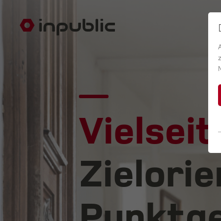
Vielseit
Zielorie
Punktge