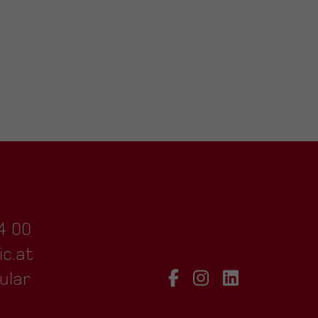
4 00
ic.at
ular