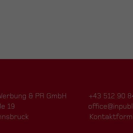
 Werbung & PR GmbH
+43 512 90 8
ße 19
office@inpubl
nnsbruck
Kontaktform