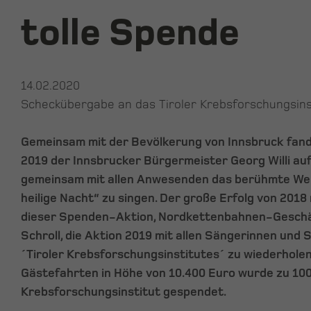
tolle Spende
14.02.2020
Scheckübergabe an das Tiroler Krebsforschungsins
Gemeinsam mit der Bevölkerung von Innsbruck fand
2019 der Innsbrucker Bürgermeister Georg Willi au
gemeinsam mit allen Anwesenden das berühmte Weih
heilige Nacht“ zu singen. Der große Erfolg von 2018 
dieser Spenden-Aktion, Nordkettenbahnen-Gesch
Schroll, die Aktion 2019 mit allen Sängerinnen und
´Tiroler Krebsforschungsinstitutes´ zu wiederholen
Gästefahrten in Höhe von 10.400 Euro wurde zu 100
Krebsforschungsinstitut gespendet.