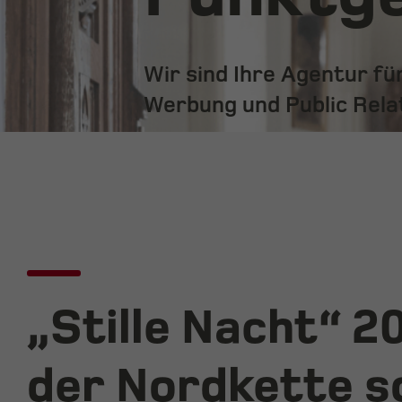
Wir sind Ihre Agentur f
Werbung und Public Rela
„Stille Nacht“ 2
der Nordkette s