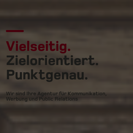
Vielseitig.
Zielorientiert.
Punktgenau.
Wir sind Ihre Agentur für Kommunikation,
Werbung und Public Relations