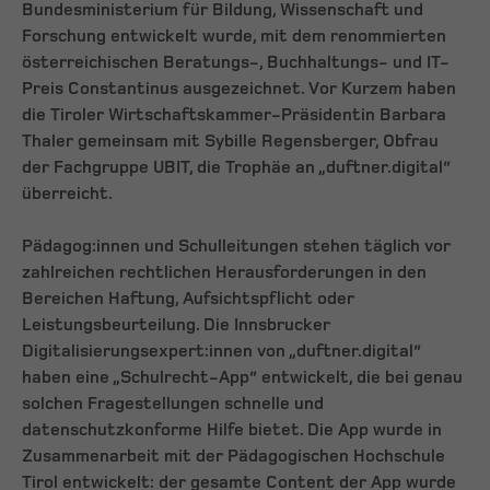
Bundesministerium für Bildung, Wissenschaft und
Forschung entwickelt wurde, mit dem renommierten
österreichischen Beratungs-, Buchhaltungs- und IT-
Preis Constantinus ausgezeichnet. Vor Kurzem haben
die Tiroler Wirtschaftskammer-Präsidentin Barbara
Thaler gemeinsam mit Sybille Regensberger, Obfrau
der Fachgruppe UBIT, die Trophäe an „duftner.digital“
überreicht.
Pädagog:innen und Schulleitungen stehen täglich vor
zahlreichen rechtlichen Herausforderungen in den
Bereichen Haftung, Aufsichtspflicht oder
Leistungsbeurteilung. Die Innsbrucker
Digitalisierungsexpert:innen von „duftner.digital“
haben eine „Schulrecht-App“ entwickelt, die bei genau
solchen Fragestellungen schnelle und
datenschutzkonforme Hilfe bietet. Die App wurde in
Zusammenarbeit mit der Pädagogischen Hochschule
Tirol entwickelt: der gesamte Content der App wurde