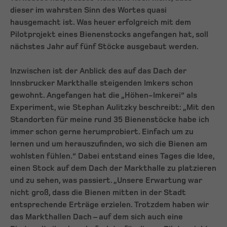
dieser im wahrsten Sinn des Wortes quasi
hausgemacht ist. Was heuer erfolgreich mit dem
Pilotprojekt eines Bienenstocks angefangen hat, soll
nächstes Jahr auf fünf Stöcke ausgebaut werden.
Inzwischen ist der Anblick des auf das Dach der
Innsbrucker Markthalle steigenden Imkers schon
gewohnt. Angefangen hat die „Höhen-Imkerei“ als
Experiment, wie Stephan Aulitzky beschreibt: „Mit den
Standorten für meine rund 35 Bienenstöcke habe ich
immer schon gerne herumprobiert. Einfach um zu
lernen und um herauszufinden, wo sich die Bienen am
wohlsten fühlen.“ Dabei entstand eines Tages die Idee,
einen Stock auf dem Dach der Markthalle zu platzieren
und zu sehen, was passiert. „Unsere Erwartung war
nicht groß, dass die Bienen mitten in der Stadt
entsprechende Erträge erzielen. Trotzdem haben wir
das Markthallen Dach – auf dem sich auch eine