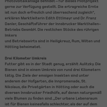
Photovoltaikanlage befindet – für dieses Pilotprojekt
gerne zur Verfügung gestellt. Die ertragreiche Ernte
ist nun doch erfreulich und überraschend zugleich“,
erklären Marktleiterin Edith Ettlmayr und Dr. Franz
Danler, Geschäftsführer der Innsbrucker Markthallen-
Betriebs GesmbH. Die restlichen Stöcke des rührigen
Imkers
und Betriebswirts sind in Heiligkreuz, Rum, Wilten und
Hötting beheimatet.
Drei Kilometer Umkreis
Futter gibt es in der Stadt genug, erzählt Aulitzky. Die
Bienen sind in einem Umkreis von rund drei Kilometern
tätig. Die Ziele der emsigen Insekten sind unter
anderem der Hofgarten, die Innpromenade, St.
Nikolaus, die Privatgärten in Hötting oder auch die
diversen Innsbrucker Friedhöfe, auf denen naturgemäß
viele Blumen zu finden sind. „Der urbane Lebensraum
ist für Bienen keinesfalls schlechter, als der auf dem