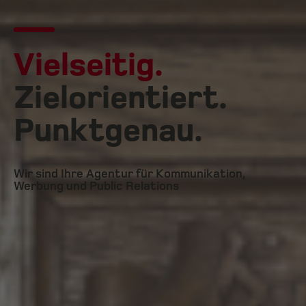
Vielseitig.
Zielorientiert.
Punktgenau.
Wir sind Ihre Agentur für Kommunikation,
Werbung und Public Relations