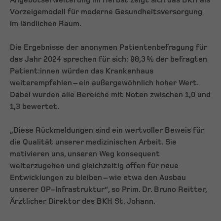
Angebotserweiterung im Herbst zeigt sich das BKH als
Vorzeigemodell für moderne Gesundheitsversorgung
im ländlichen Raum.
Die Ergebnisse der anonymen Patientenbefragung für
das Jahr 2024 sprechen für sich: 98,3 % der befragten
Patient:innen würden das Krankenhaus
weiterempfehlen – ein außergewöhnlich hoher Wert.
Dabei wurden alle Bereiche mit Noten zwischen 1,0 und
1,3 bewertet.
„Diese Rückmeldungen sind ein wertvoller Beweis für
die Qualität unserer medizinischen Arbeit. Sie
motivieren uns, unseren Weg konsequent
weiterzugehen und gleichzeitig offen für neue
Entwicklungen zu bleiben – wie etwa den Ausbau
unserer OP-Infrastruktur“, so Prim. Dr. Bruno Reitter,
Ärztlicher Direktor des BKH St. Johann.