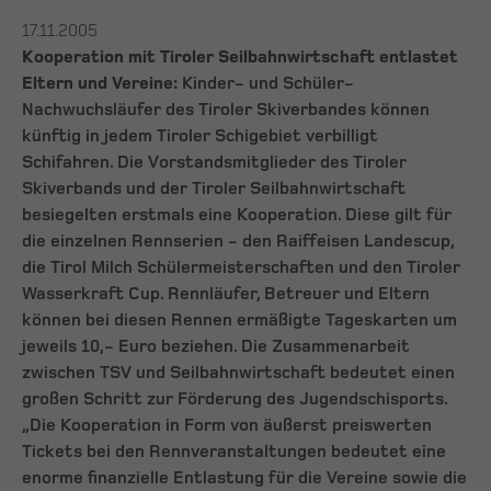
17.11.2005
Kooperation mit Tiroler Seilbahnwirtschaft entlastet
Eltern und Vereine:
Kinder- und Schüler-
Nachwuchsläufer des Tiroler Skiverbandes können
künftig in jedem Tiroler Schigebiet verbilligt
Schifahren. Die Vorstandsmitglieder des Tiroler
Skiverbands und der Tiroler Seilbahnwirtschaft
besiegelten erstmals eine Kooperation. Diese gilt für
die einzelnen Rennserien - den Raiffeisen Landescup,
die Tirol Milch Schülermeisterschaften und den Tiroler
Wasserkraft Cup. Rennläufer, Betreuer und Eltern
können bei diesen Rennen ermäßigte Tageskarten um
jeweils 10,- Euro beziehen. Die Zusammenarbeit
zwischen TSV und Seilbahnwirtschaft bedeutet einen
großen Schritt zur Förderung des Jugendschisports.
„Die Kooperation in Form von äußerst preiswerten
Tickets bei den Rennveranstaltungen bedeutet eine
enorme finanzielle Entlastung für die Vereine sowie die