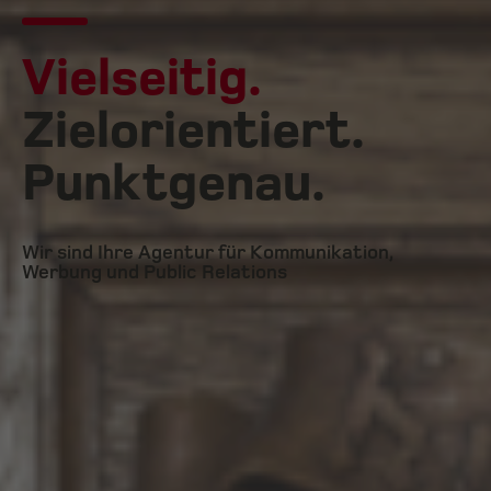
Vielseitig.
Zielorientiert.
Punktgenau.
Wir sind Ihre Agentur für Kommunikation,
Werbung und Public Relations