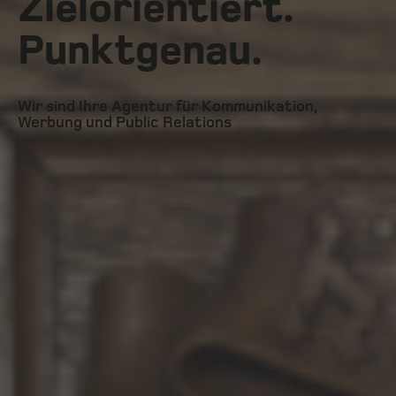
Zielorientiert.
Punktgenau.
Wir sind Ihre Agentur für Kommunikation,
Werbung und Public Relations