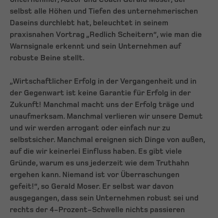
selbst alle Höhen und Tiefen des unternehmerischen
Daseins durchlebt hat, beleuchtet in seinem
praxisnahen Vortrag „Redlich Scheitern“, wie man die
Warnsignale erkennt und sein Unternehmen auf
robuste Beine stellt.
„Wirtschaftlicher Erfolg in der Vergangenheit und in
der Gegenwart ist keine Garantie für Erfolg in der
Zukunft! Manchmal macht uns der Erfolg träge und
unaufmerksam. Manchmal verlieren wir unsere Demut
und wir werden arrogant oder einfach nur zu
selbstsicher. Manchmal ereignen sich Dinge von außen,
auf die wir keinerlei Einfluss haben. Es gibt viele
Gründe, warum es uns jederzeit wie dem Truthahn
ergehen kann. Niemand ist vor Überraschungen
gefeit!“, so Gerald Moser. Er selbst war davon
ausgegangen, dass sein Unternehmen robust sei und
rechts der 4-Prozent-Schwelle nichts passieren