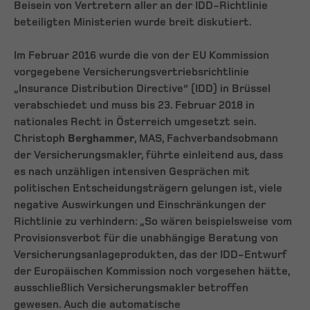
Beisein von Vertretern aller an der IDD-Richtlinie
beteiligten Ministerien wurde breit diskutiert.
Im Februar 2016 wurde die von der EU Kommission
vorgegebene Versicherungsvertriebsrichtlinie
„Insurance Distribution Directive“ (IDD) in Brüssel
verabschiedet und muss bis 23. Februar 2018 in
nationales Recht in Österreich umgesetzt sein.
Christoph
Berghammer
, MAS, Fachverbandsobmann
der Versicherungsmakler, führte einleitend aus, dass
es nach unzähligen intensiven Gesprächen mit
politischen Entscheidungsträgern gelungen ist, viele
negative Auswirkungen und Einschränkungen der
Richtlinie zu verhindern: „So wären beispielsweise vom
Provisionsverbot für die unabhängige Beratung von
Versicherungsanlageprodukten, das der IDD-Entwurf
der Europäischen Kommission noch vorgesehen hätte,
ausschließlich Versicherungsmakler betroffen
gewesen. Auch die automatische