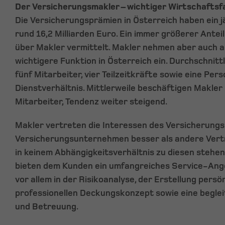
Der Versicherungsmakler – wichtiger Wirtschaftsf
Die Versicherungsprämien in Österreich haben ein j
rund 16,2 Milliarden Euro. Ein immer größerer Antei
über Makler vermittelt. Makler nehmen aber auch a
wichtigere Funktion in Österreich ein. Durchschnitt
fünf Mitarbeiter, vier Teilzeitkräfte sowie eine Per
Dienstverhältnis. Mittlerweile beschäftigen Makler 
Mitarbeiter, Tendenz weiter steigend.
Makler vertreten die Interessen des Versicherun
Versicherungsunternehmen besser als andere Vertr
in keinem Abhängigkeitsverhältnis zu diesen stehen
bieten dem Kunden ein umfangreiches Service-Ange
vor allem in der Risikoanalyse, der Erstellung persön
professionellen Deckungskonzept sowie eine begl
und Betreuung.