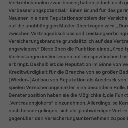
Vertriebskanälen zwar besser, haben jedoch noch 
Verbesserungspotenzial.“ Einen Grund für das geri
Nausner in einem Reputationsproblem der Versich
auf die unabhängigen Makler übertragen wird. „Durc
zwischen Vertragsabschluss und Leistungserbringun
Versicherungsbranche grundsätzlich auf das Vertr
angewiesen.“ Diese üben die Funktion eines „Kredit
Vorleistungen im Vertrauen auf ein spezifisches L
erbringt. Deshalb ist die Reputation im Sinne von 
Kreditwürdigkeit für die Branche von so großer Be
(Wieder-)Aufbau von Reputation als Ausdruck von
spielen Versicherungsmakler eine besondere Rolle.
Beraterposition haben sie die Möglichkeit, die Funkt
„Vertrauensjokers“ einzunehmen. Allerdings, so Kar
noch besser gelingen, sich als glaubwürdiger Vertr
gegenüber den Versicherungsunternehmen zu posit