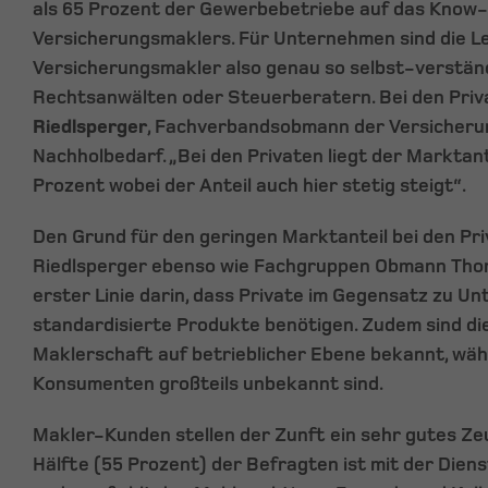
als 65 Prozent der Gewerbebetriebe auf das Know
Versicherungsmaklers. Für Unternehmen sind die L
Versicherungsmakler also genau so selbst-verständ
Rechtsanwälten oder Steuerberatern. Bei den Priv
Riedlsperger
, Fachverbandsobmann der Versicheru
Nachholbedarf. „Bei den Privaten liegt der Marktant
Prozent wobei der Anteil auch hier stetig steigt“.
Den Grund für den geringen Marktanteil bei den Pr
Riedlsperger ebenso wie Fachgruppen Obmann Thom
erster Linie darin, dass Private im Gegensatz zu U
standardisierte Produkte benötigen. Zudem sind die
Maklerschaft auf betrieblicher Ebene bekannt, wäh
Konsumenten großteils unbekannt sind.
Makler-Kunden stellen der Zunft ein sehr gutes Zeu
Hälfte (55 Prozent) der Befragten ist mit der Diens