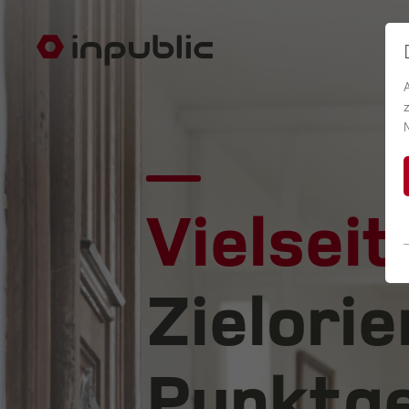
Vielseit
Zielorie
Punktge