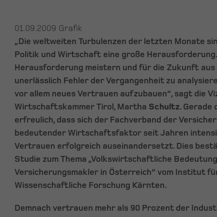
01.09.2009
Grafik
„Die weltweiten Turbulenzen der letzten Monate sin
Politik und Wirtschaft eine große Herausforderung
Herausforderung meistern und für die Zukunft aus ihr
unerlässlich Fehler der Vergangenheit zu analysie
vor allem neues Vertrauen aufzubauen“, sagt die Vi
Wirtschaftskammer Tirol, Martha
Schultz
. Gerade 
erfreulich, dass sich der Fachverband der Versiche
bedeutender Wirtschaftsfaktor seit Jahren intens
Vertrauen erfolgreich auseinandersetzt. Dies bestä
Studie zum Thema „Volkswirtschaftliche Bedeutung
Versicherungsmakler in Österreich“ vom Institut f
Wissenschaftliche Forschung Kärnten.
Demnach vertrauen mehr als 90 Prozent der Indust