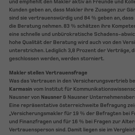
und empfiehlt den Makler aktiv an Freunde und Koll
Kunden geben an, dass Makler ihre Zusagen zur Gän
sind sie vertrauenswürdig und 84 % geben an, dass s
die Beratung nehmen. 83 % schätzen ihre Kompetenz
eine schnelle und unbürokratische Schadens-abwic
hohe Qualität der Beratung wird auch von den Ve
unterstrichen. Lediglich 3,8 Prozent der Verträge, 
geschlossen werden, werden storniert.
Makler stellen Vertrauensfrage
Was das Vertrauen in den Versicherungsvertrieb be
Karmasin
vom Institut für Kommunikationswissens
Nausner von
Nausner
& Nausner Unternehmensbera
Eine repräsentative österreichweite Befragung zei
„Versicherungsmakler für 19 % der Befragten bei 
und Finanzfragen und für 16 % bei Fragen zur Alte
Vertrauensperson sind. Damit liegen sie im Verglei