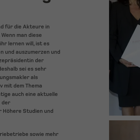
d für die Akteure in
. Wenn man diese
 lernen will, ist es
ren und auszumerzen und
zepräsidentin der
deshalb sei es sehr
rungsmakler als
iv mit dem Thema
tige auch eine aktuelle
 der
ür Höhere Studien und
riebetriebe sowie mehr