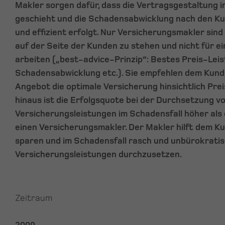
Makler sorgen dafür, dass die Vertragsgestaltung 
geschieht und die Schadensabwicklung nach den K
und effizient erfolgt. Nur Versicherungsmakler sind 
auf der Seite der Kunden zu stehen und nicht für e
arbeiten („best-advice-Prinzip“: Bestes Preis-Leis
Schadensabwicklung etc.). Sie empfehlen dem Kun
Angebot die optimale Versicherung hinsichtlich Pre
hinaus ist die Erfolgsquote bei der Durchsetzung v
Versicherungsleistungen im Schadensfall höher als
einen Versicherungsmakler. Der Makler hilft dem K
sparen und im Schadensfall rasch und unbürokratis
Versicherungsleistungen durchzusetzen.
Zeitraum