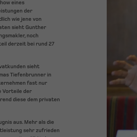
-how eines
eistungen der
lich wie jene von
aten sieht Gunther
ngsmakler, noch
eil derzeit bei rund 27
ivatkunden sieht
as Tiefenbrunner in
nternehmen fast nur
 Vorteile der
rend diese dem privaten
gnis aus. Mehr als die
tleistung sehr zufrieden