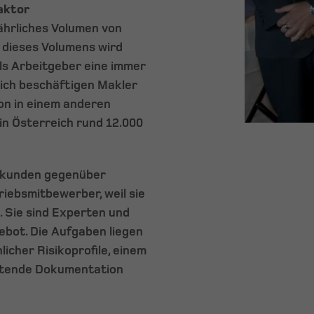
aktor
ährliches Volumen von
l dieses Volumens wird
ls Arbeitgeber eine immer
lich beschäftigen Makler
son in einem anderen
in Österreich rund 12.000
gskunden gegenüber
iebsmitbewerber, weil sie
. Sie sind Experten und
bot. Die Aufgaben liegen
licher Risikoprofile, einem
eitende Dokumentation