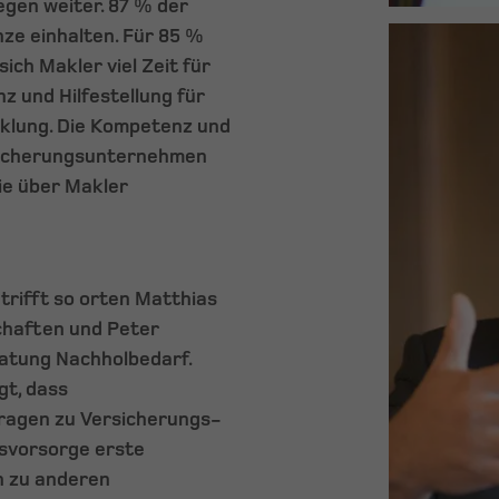
egen weiter. 87 % der
ze einhalten. Für 85 %
ich Makler viel Zeit für
 und Hilfestellung für
klung. Die Kompetenz und
rsicherungsunternehmen
die über Makler
trifft so orten Matthias
chaften und Peter
tung Nachholbedarf.
gt, dass
Fragen zu Versicherungs-
rsvorsorge erste
ch zu anderen