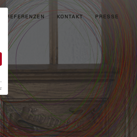
REFERENZEN
KONTAKT
PRESSE
n
z