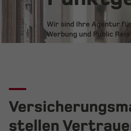
Wir sind Ihre Agentur f
Werbung und Public Rela
Versicherungsm
stellen Vertrau