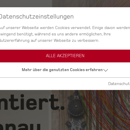
Datenschutzeinstellungen
SERVICES
AGENTUR
PROJEKTE
Auf unserer Webseite werden Cookies verwendet. Einige davon werde
zwingend benötigt, während es uns andere ermöglichen, Ihre
Nutzererfahrung auf unserer Webseite zu verbessern.
ALLE AKZEPTIEREN
ig.
Mehr über die genutzten Cookies erfahren
Datenschut
ntiert.
nau.