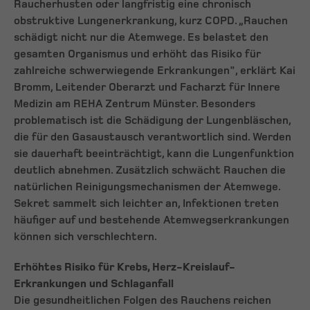
Raucherhusten oder langfristig eine chronisch
obstruktive Lungenerkrankung, kurz COPD. „Rauchen
schädigt nicht nur die Atemwege. Es belastet den
gesamten Organismus und erhöht das Risiko für
zahlreiche schwerwiegende Erkrankungen", erklärt Kai
Bromm, Leitender Oberarzt und Facharzt für Innere
Medizin am REHA Zentrum Münster. Besonders
problematisch ist die Schädigung der Lungenbläschen,
die für den Gasaustausch verantwortlich sind. Werden
sie dauerhaft beeinträchtigt, kann die Lungenfunktion
deutlich abnehmen. Zusätzlich schwächt Rauchen die
natürlichen Reinigungsmechanismen der Atemwege.
Sekret sammelt sich leichter an, Infektionen treten
häufiger auf und bestehende Atemwegserkrankungen
können sich verschlechtern.
Erhöhtes Risiko für Krebs, Herz-Kreislauf-
Erkrankungen und Schlaganfall
Die gesundheitlichen Folgen des Rauchens reichen