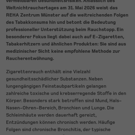
vermeidbaren Gesundheitsrisiken. Anlässlich des
Weltnichtrauchertages am 31. Mai 2026 weist das
REHA Zentrum Münster auf die weitreichenden Folgen
des Tabakkonsums hin und betont die Bedeutung
professioneller Unterstützung beim Rauchstopp. Ein
besonderer Fokus liegt dabei auch auf E-Zigaretten,
Tabakerhitzern und ähnlichen Produkten: Sie sind aus
medizinischer Sicht keine empfohlene Methode zur
Raucherentwöhnung.
Zigarettenrauch enthält eine Vielzahl
gesundheitsschädlicher Substanzen. Neben
lungengängigen Feinstaubpartikeln gelangen
zahlreiche toxische und krebserregende Stoffe in den
Körper. Besonders stark betroffen sind Mund, Hals-
Nasen-Ohren-Bereich, Bronchien und Lunge. Die
Schleimhäute werden dauerhaft gereizt,
Entzündungen können chronisch werden. Häufige
Folgen sind chronische Bronchitis, der typische