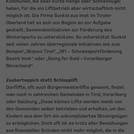
Kommunen, die zwar kurze Hänge oder Schneehügel
haben, für die ein Liftbetrieb aber wirtschaftlich nicht
möglich ist. Die Firma Sunkid aus Imst im Tiroler
Oberland hat es sich von Beginn an zur Aufgabe
gestellt, Gemeindeinitiativen zur Förderung des
Wintersports zu unterstützen. So unterstützt Sunkid
seit vielen Jahren überregionale Initiativen wie zum
Beispiel „Skipool Tirol“, „SFI - Schneesportförderung
Bezirk Imst“ oder „Going for Gold – Vorarlberger
Skiverband“.
Zauberteppich statt Schlepplift
Dorflifte, oft auch Bürgermeisterlifte genannt, findet
man noch in zahlreichen Gemeinden in Tirol, Vorarlberg
oder Salzburg. „Diese kleinen Lifte werden meist von
den Gemeinden selber betrieben und erhalten, um den
Kindern aus dem Ort ein unkompliziertes Skivergnügen
zu ermöglichen. Doch oft ist es trotz aller Bemühungen
aus finanziellen Gründen nicht mehr möglich, die in die