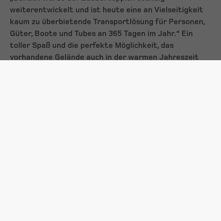
weiterentwickelt und ist heute eine an Vielseitigkeit
kaum zu überbietende Transportlösung für Personen,
Güter, Boote und Tubes an 365 Tagen im Jahr.“ Ein
toller Spaß und die perfekte Möglichkeit, das
vorhandene Gelände auch in der warmen Jahreszeit
attraktiv zu nützen, ist das Sommertubing: Diese
beliebte Funsportart erfreut sich seit einigen Jahren
weltweit immer größerer Beliebtheit. Beim
Sommertubing rutschen die Gäste auf normalen
Snowtubes mit hartem Boden auf speziellen
Kunststoffmatten mit Seitenführungen flott und
sicher bergab. Der Aufbau der Tubingpiste erfolgt
direkt auf dem Boden ohne Fundamente oder
ähnliches, die Beförderung der Passagiere und Tubes
erfolgen mit dem Zauberteppich. „All diese und noch
viele weitere Anwendungen haben wir für Kunden auf
der ganzen Welt entwickelt, um maßgeschneiderte
Lösungen für nahezu jedes Anliegen zu finden“,