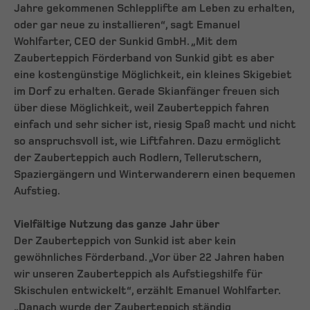
Jahre gekommenen Schlepplifte am Leben zu erhalten,
oder gar neue zu installieren“, sagt Emanuel
Wohlfarter, CEO der Sunkid GmbH. „Mit dem
Zauberteppich Förderband von Sunkid gibt es aber
eine kostengünstige Möglichkeit, ein kleines Skigebiet
im Dorf zu erhalten. Gerade Skianfänger freuen sich
über diese Möglichkeit, weil Zauberteppich fahren
einfach und sehr sicher ist, riesig Spaß macht und nicht
so anspruchsvoll ist, wie Liftfahren. Dazu ermöglicht
der Zauberteppich auch Rodlern, Tellerutschern,
Spaziergängern und Winterwanderern einen bequemen
Aufstieg.
Vielfältige Nutzung das ganze Jahr über
Der Zauberteppich von Sunkid ist aber kein
gewöhnliches Förderband. „Vor über 22 Jahren haben
wir unseren Zauberteppich als Aufstiegshilfe für
Skischulen entwickelt“, erzählt Emanuel Wohlfarter.
„Danach wurde der Zauberteppich ständig