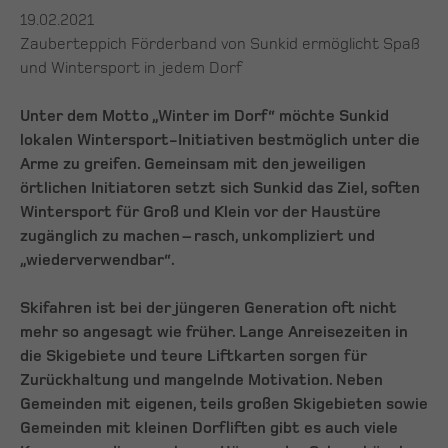
19.02.2021
Zauberteppich Förderband von Sunkid ermöglicht Spaß
und Wintersport in jedem Dorf
Unter dem Motto „Winter im Dorf“ möchte Sunkid
lokalen Wintersport-Initiativen bestmöglich unter die
Arme zu greifen. Gemeinsam mit den jeweiligen
örtlichen Initiatoren setzt sich Sunkid das Ziel, soften
Wintersport für Groß und Klein vor der Haustüre
zugänglich zu machen – rasch, unkompliziert und
„wiederverwendbar“.
Skifahren ist bei der jüngeren Generation oft nicht
mehr so angesagt wie früher. Lange Anreisezeiten in
die Skigebiete und teure Liftkarten sorgen für
Zurückhaltung und mangelnde Motivation. Neben
Gemeinden mit eigenen, teils großen Skigebieten sowie
Gemeinden mit kleinen Dorfliften gibt es auch viele