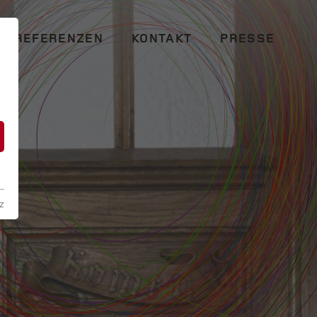
REFERENZEN
KONTAKT
PRESSE
n
z