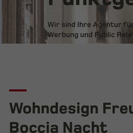
Wir sind Ihre Agentur f
Werbung und Public Rela
Wohndesign Freu
Boccia Nacht