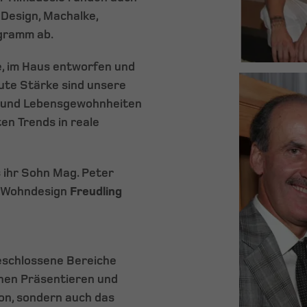
 Design, Machalke,
gramm ab.
e, im Haus entworfen und
lute Stärke sind unsere
en und Lebensgewohnheiten
n Trends in reale
s ihr Sohn Mag. Peter
n Wohndesign
Freudling
geschlossene Bereiche
chen Präsentieren und
ion, sondern auch das