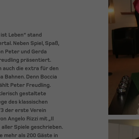
 ist Leben“ stand
ertal. Neben Spiel, Spaß,
on Peter und Gerda
udling präsentiert.
rn auch die extra für den
ia Bahnen. Denn Boccia
hlt Peter Freudling.
tlerisch gestaltete
ege des klassischen
73 der erste Verein
n Angelo Rizzi mit „Il
 aller Spiele geschrieben.
ie mehr als 200 Gäste in