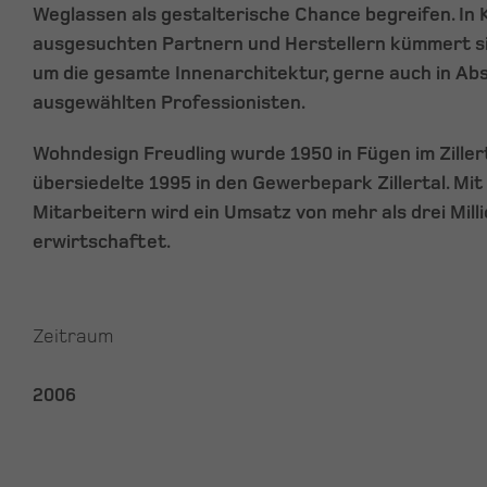
Weglassen als gestalterische Chance begreifen. In 
ausgesuchten Partnern und Herstellern kümmert s
um die gesamte Innenarchitektur, gerne auch in A
ausgewählten Professionisten.
Wohndesign Freudling wurde 1950 in Fügen im Zille
übersiedelte 1995 in den Gewerbepark Zillertal. Mi
Mitarbeitern wird ein Umsatz von mehr als drei Mill
erwirtschaftet.
Zeitraum
2006