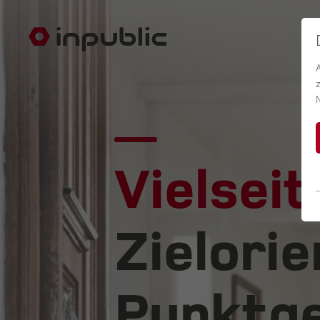
Vielseit
Zielorie
Punktge