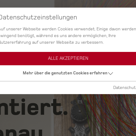
Datenschutzeinstellungen
SERVICES
AGENTUR
PROJEKTE
Auf unserer Webseite werden Cookies verwendet. Einige davon werde
zwingend benötigt, während es uns andere ermöglichen, Ihre
Nutzererfahrung auf unserer Webseite zu verbessern.
ALLE AKZEPTIEREN
ig.
Mehr über die genutzten Cookies erfahren
Datenschut
ntiert.
nau.