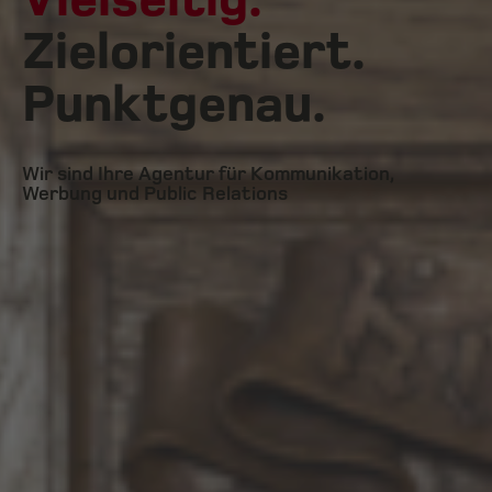
Zielorientiert.
Punktgenau.
Wir sind Ihre Agentur für Kommunikation,
Werbung und Public Relations