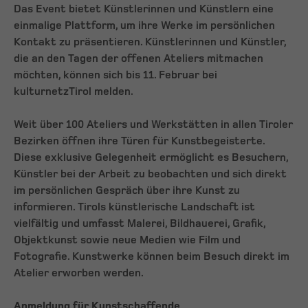
Das Event bietet Künstlerinnen und Künstlern eine
einmalige Plattform, um ihre Werke im persönlichen
Kontakt zu präsentieren. Künstlerinnen und Künstler,
die an den Tagen der offenen Ateliers mitmachen
möchten, können sich bis 11. Februar bei
kulturnetzTirol melden.
Weit über 100 Ateliers und Werkstätten in allen Tiroler
Bezirken öffnen ihre Türen für Kunstbegeisterte.
Diese exklusive Gelegenheit ermöglicht es Besuchern,
Künstler bei der Arbeit zu beobachten und sich direkt
im persönlichen Gespräch über ihre Kunst zu
informieren. Tirols künstlerische Landschaft ist
vielfältig und umfasst Malerei, Bildhauerei, Grafik,
Objektkunst sowie neue Medien wie Film und
Fotografie. Kunstwerke können beim Besuch direkt im
Atelier erworben werden.
Anmeldung für Kunstschaffende