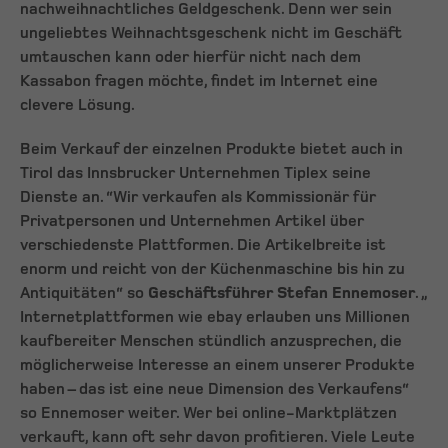
nachweihnachtliches Geldgeschenk. Denn wer sein
ungeliebtes Weihnachtsgeschenk nicht im Geschäft
umtauschen kann oder hierfür nicht nach dem
Kassabon fragen möchte, findet im Internet eine
clevere Lösung.
Beim Verkauf der einzelnen Produkte bietet auch in
Tirol das Innsbrucker Unternehmen Tiplex seine
Dienste an. “Wir verkaufen als Kommissionär für
Privatpersonen und Unternehmen Artikel über
verschiedenste Plattformen. Die Artikelbreite ist
enorm und reicht von der Küchenmaschine bis hin zu
Antiquitäten“ so
Geschäftsführer Stefan Ennemoser
. „
Internetplattformen wie ebay erlauben uns Millionen
kaufbereiter Menschen stündlich anzusprechen, die
möglicherweise Interesse an einem unserer Produkte
haben – das ist eine neue Dimension des Verkaufens“
so Ennemoser weiter. Wer bei online-Marktplätzen
verkauft, kann oft sehr davon profitieren. Viele Leute