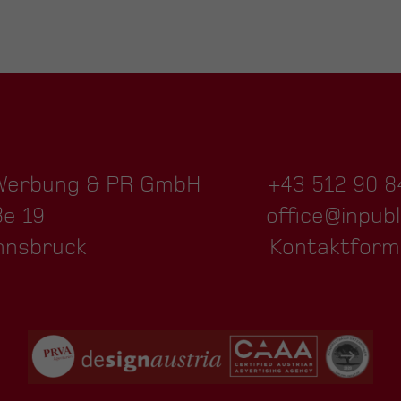
 Werbung & PR GmbH
+43 512 90 8
ße 19
office@inpubl
nnsbruck
Kontaktform