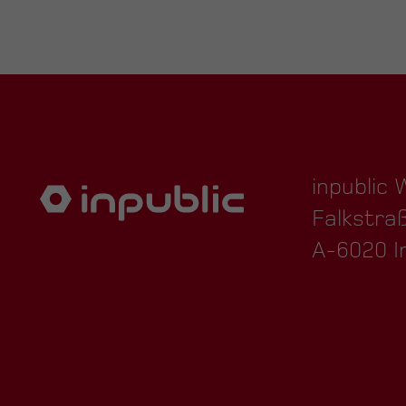
inpublic
Falkstra
A-6020 I