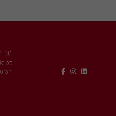
4 00
ic.at
ular