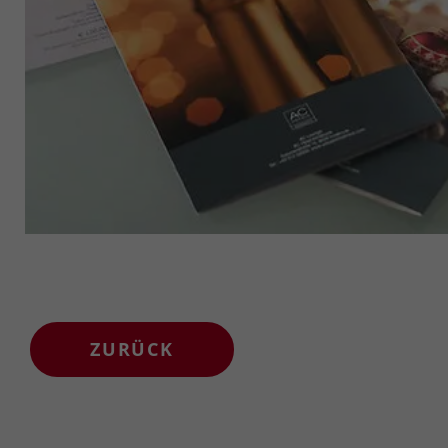
ZURÜCK