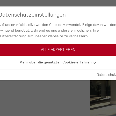
SERVICES
AGENTUR
PROJEKTE
Datenschutzeinstellungen
Auf unserer Webseite werden Cookies verwendet. Einige davon werde
zwingend benötigt, während es uns andere ermöglichen, Ihre
Nutzererfahrung auf unserer Webseite zu verbessern.
ALLE AKZEPTIEREN
Mehr über die genutzten Cookies erfahren
uck
Datenschut