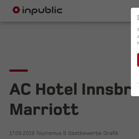
AC Hotel Innsbr
Marriott
17.09.2019
Tourismus & Gastbewerbe Grafik