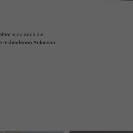
elber sind auch die
 verschiedenen Anlässen