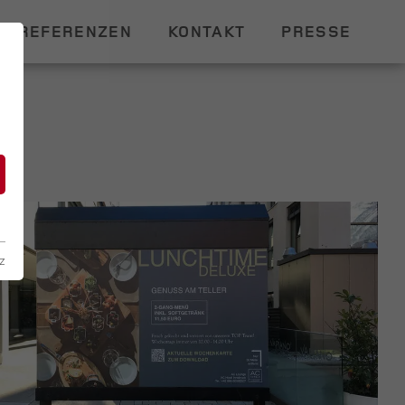
REFERENZEN
KONTAKT
PRESSE
n
z