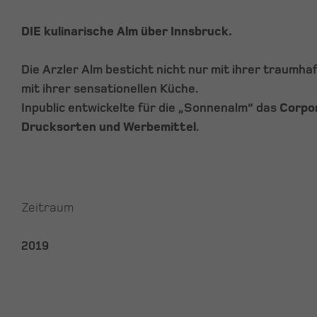
DIE kulinarische Alm über Innsbruck.
Die Arzler Alm besticht nicht nur mit ihrer traumh
mit ihrer sensationellen Küche.
Inpublic entwickelte für die „Sonnenalm“ das
Corpo
Drucksorten und Werbemittel
.
Zeitraum
2019