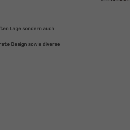
aften Lage sondern auch
rate Design
sowie
diverse