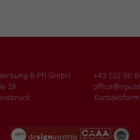
 Werbung & PR GmbH
+43 512 90 8
ße 19
office@inpubl
nnsbruck
Kontaktform