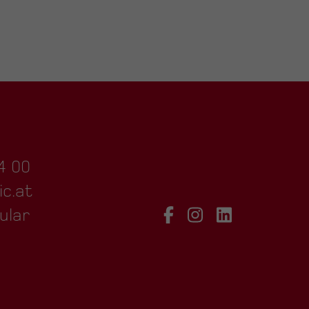
4 00
ic.at
ular