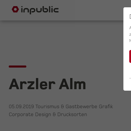
Arzler Alm
05.09.2019
Tourismus & Gastbewerbe Grafik
Corporate Design & Drucksorten