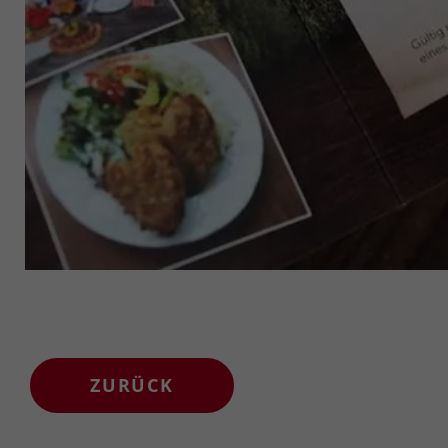
ZURÜCK