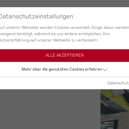
SERVICES
AGENTUR
PROJEKTE
Datenschutzeinstellungen
Auf unserer Webseite werden Cookies verwendet. Einige davon werde
zwingend benötigt, während es uns andere ermöglichen, Ihre
Nutzererfahrung auf unserer Webseite zu verbessern.
ALLE AKZEPTIEREN
Mehr über die genutzten Cookies erfahren
Datenschut