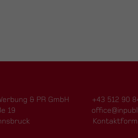
 Werbung & PR GmbH
+43 512 90 8
ße 19
office@inpubl
nnsbruck
Kontaktform