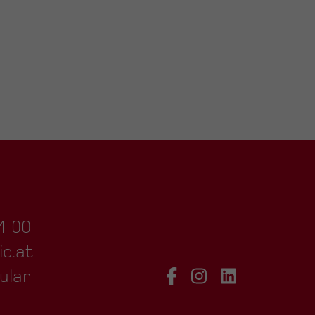
4 00
ic.at
ular