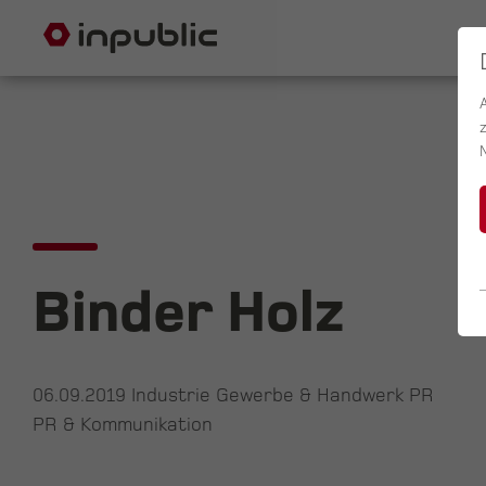
Binder Holz
06.09.2019
Industrie Gewerbe & Handwerk PR
PR & Kommunikation