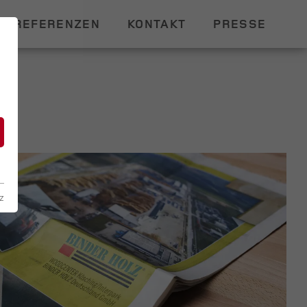
REFERENZEN
KONTAKT
PRESSE
n
z