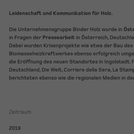
Leidenschaft und Kommunikation für Holz.
Die Unternehmensgruppe Binder Holz wurde in
Öst
in Fragen der
Pressearbeit
in Österreich, Deutschla
Dabei wurden Krisenprojekte wie etwa der Bau des
Biomasseheizkraftwerkes ebenso erfolgreich umges
die Eröffnung des neuen Standortes in Ingolstadt. F
Deutschland, Die Welt, Corriere della Sera, La Sta
berichteten ebenso wie die regionalen Medien in de
Zeitraum
2019