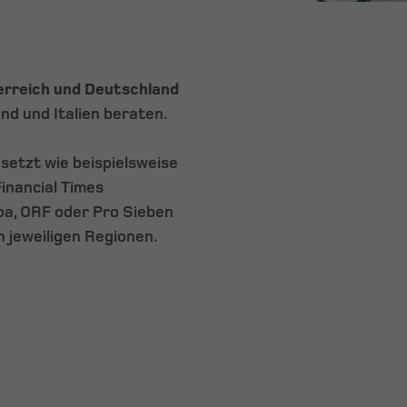
erreich und Deutschland
nd und Italien beraten.
etzt wie beispielsweise
inancial Times
mpa, ORF oder Pro Sieben
n jeweiligen Regionen.