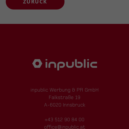
ZURÜCK
inpublic Werbung & PR GmbH
Falkstraße 19
A-6020 Innsbruck
+43 512 90 84 00
office@inpublic.at