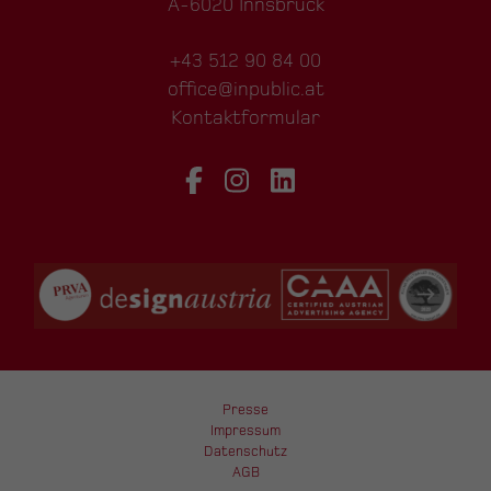
A-6020 Innsbruck
+43 512 90 84 00
office@inpublic.at
Kontaktformular
Presse
Impressum
Datenschutz
AGB