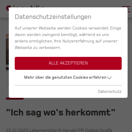
Datenschutzeinstellungen
Auf unserer Webseite werden Cookies verwendet. Einige
davon werden zwingend benötigt, während es uns
andere ermöglichen, Ihre Nutzererfahrung auf unserer
Webseite zu verbessern.
ALLE AKZEPTIEREN
Mehr über die genutzten Cookies erfahren
Datenschutz
"Ich sag wo's herkommt"
22.12.2020
Lebensmittel & Handel PR Digital Grafik