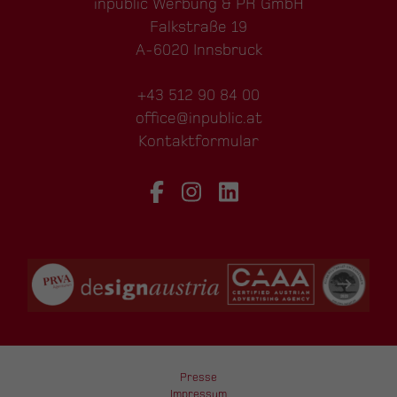
inpublic Werbung & PR GmbH
Falkstraße 19
A-6020 Innsbruck
+43 512 90 84 00
office@inpublic.at
Kontaktformular
Presse
Impressum