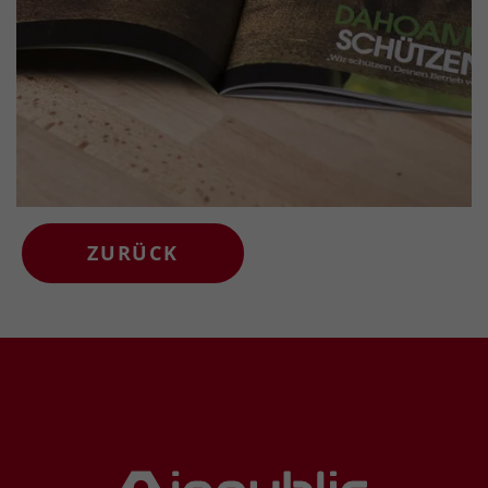
ZURÜCK