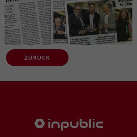
ZURÜCK