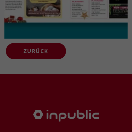
ZURÜCK