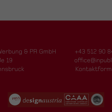
 Werbung & PR GmbH
+43 512 90 8
ße 19
office@inpubl
nnsbruck
Kontaktform