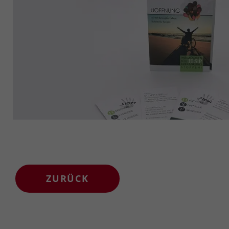
ZURÜCK