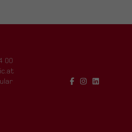
4 00
ic.at
ular