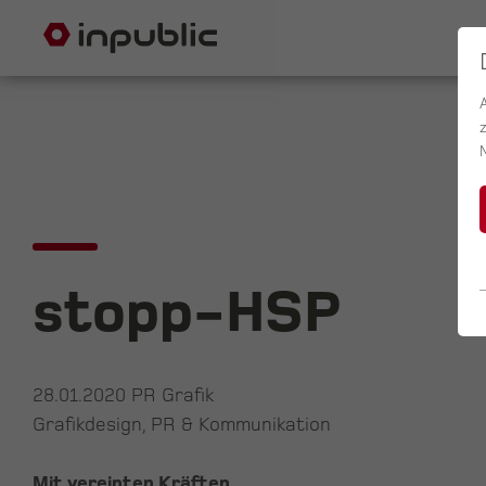
stopp-HSP
28.01.2020
PR Grafik
Grafikdesign, PR & Kommunikation
Mit vereinten Kräften.