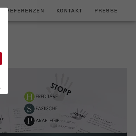
REFERENZEN
KONTAKT
PRESSE
n
z