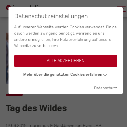
Datenschutzeinstellungen
Auf unserer Webseite werden Cookies verwendet. Einige
davon werden zwingend benötigt, während es uns
andere ermöglichen, Ihre Nutzererfahrung auf unserer
Webseite zu verbessern.
ALLE AKZEPTIEREN
Mehr über die genutzten Cookies erfahren
Datenschutz
Tag des Wildes
12.09.2019
Tourismus & Gastbewerbe Event PR