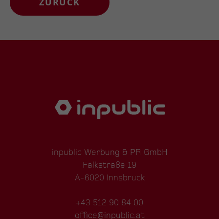
ZURÜCK
inpublic Werbung & PR GmbH
Falkstraße 19
A-6020 Innsbruck
+43 512 90 84 00
office@inpublic.at