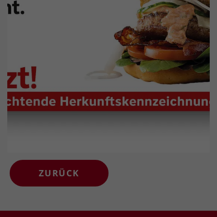
ZURÜCK