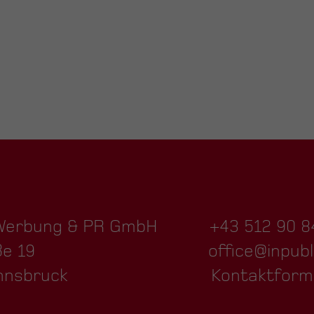
 Werbung & PR GmbH
+43 512 90 8
ße 19
office@inpubl
nnsbruck
Kontaktform