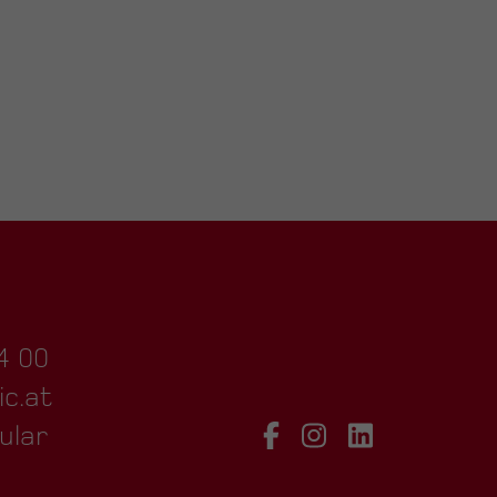
4 00
ic.at
ular