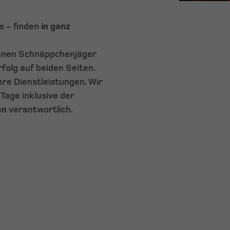
s - finden
in ganz
önnen Schnäppchenjäger
folg auf beiden Seiten.
re Dienstleistungen. Wir
Tage inklusive der
en
verantwortlich.