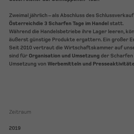
Zweimal jährlich – als Abschluss des Schlussverkauf
Österreich
die 3 Scharfen Tage im Handel
statt.
Während die Handelsbetriebe ihre Lager leeren, k
äußerst günstige Produkte ergattern. Ein großer Er
Seit 2010 vertraut die Wirtschaftskammer auf unse
sind für
Organisation und Umsetzung
der Scharfen 
Umsetzung von
Werbemitteln und Presseaktivität
Zeitraum
2019