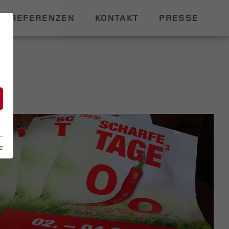
REFERENZEN
KONTAKT
PRESSE
n
z