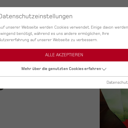
SERVICES
AGENTUR
PROJEKTE
Datenschutzeinstellungen
Auf unserer Webseite werden Cookies verwendet. Einige davon werde
zwingend benötigt, während es uns andere ermöglichen, Ihre
Nutzererfahrung auf unserer Webseite zu verbessern.
ALLE AKZEPTIEREN
Mehr über die genutzten Cookies erfahren
ge
Datenschut