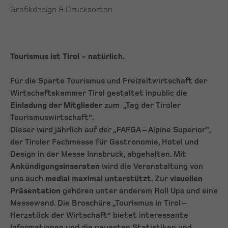
Grafikdesign & Drucksorten
Tourismus ist Tirol - natürlich.
Für die Sparte Tourismus und Freizeitwirtschaft der
Wirtschaftskammer Tirol gestaltet inpublic die
Einladung der Mitglieder
zum „Tag der Tiroler
Tourismuswirtschaft“.
Dieser wird jährlich auf der „FAFGA – Alpine Superior“,
der Tiroler Fachmesse für Gastronomie, Hotel und
Design in der Messe Innsbruck, abgehalten. Mit
Ankündigungsinseraten
wird die Veranstaltung von
uns auch
medial maximal unterstützt
. Zur
visuellen
Präsentation
gehören unter anderem Roll Ups und eine
Messewand. Die Broschüre „Tourismus in Tirol –
Herzstück der Wirtschaft“ bietet interessante
Informationen und die neuesten Statistiken und