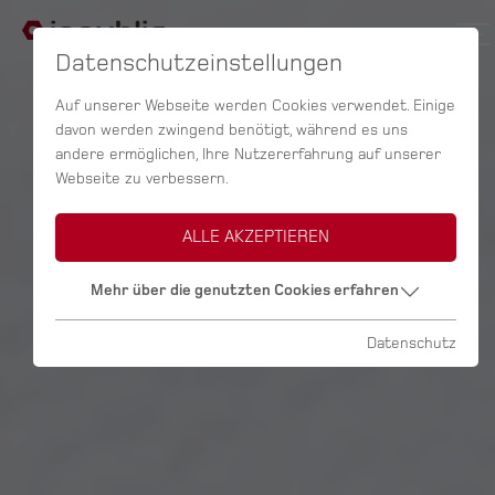
Datenschutzeinstellungen
Auf unserer Webseite werden Cookies verwendet. Einige
davon werden zwingend benötigt, während es uns
andere ermöglichen, Ihre Nutzererfahrung auf unserer
Webseite zu verbessern.
ALLE AKZEPTIEREN
Mehr über die genutzten Cookies erfahren
Datenschutz