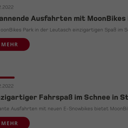
2.2022
annende Ausfahrten mit MoonBikes 
oonBikes Park in der Leutasch einzigartigen Spaß im 
MEHR
2.2022
nzigartiger Fahrspaß im Schnee in S
nte Ausfahrten mit neuen E-Snowbikes bietet MoonBik
MEHR