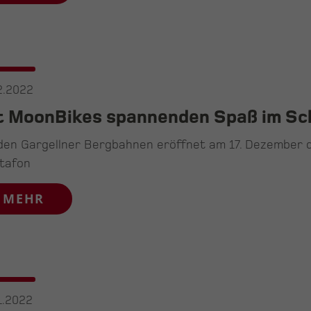
2.2022
t MoonBikes spannenden Spaß im Sc
den Gargellner Bergbahnen eröffnet am 17. Dezember 
tafon
MEHR
1.2022