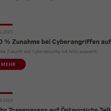
0.2023
0 % Zunahme bei Cyberangriffen au
die Zukunft von Cybersecurity mit NIS2 aussieht
MEHR
9.2023
hr Transparenz auf Österreichs Tell