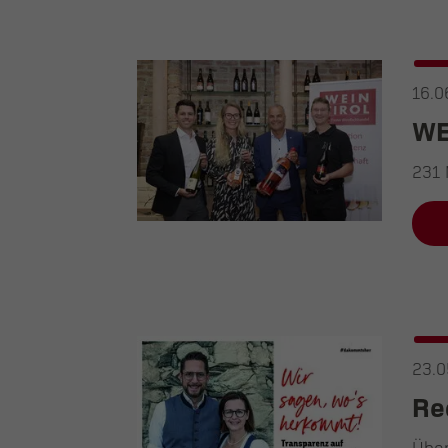
16.0
WE
231 
23.0
Re