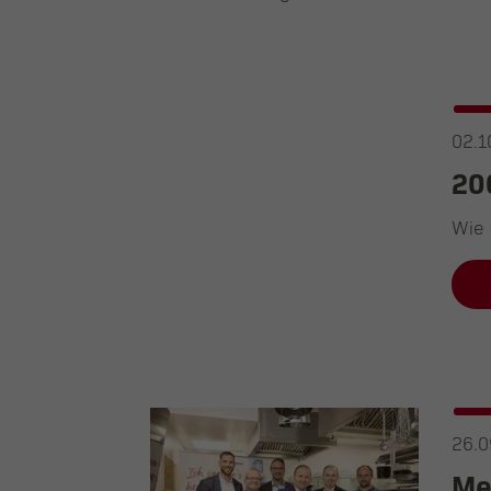
02.1
20
Wie 
26.0
Me