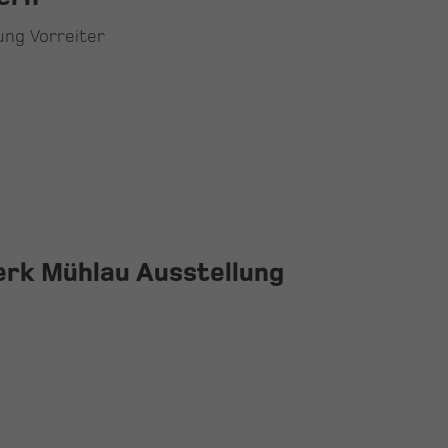
nung Vorreiter
erk Mühlau Ausstellung