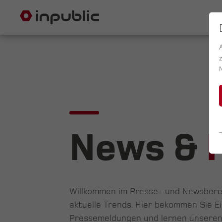
News &
Willkommen im Presse- und Newsbereic
aktuelle Trends. Hier bekommen Sie Ei
Pressemeldungen und lernen unseren 