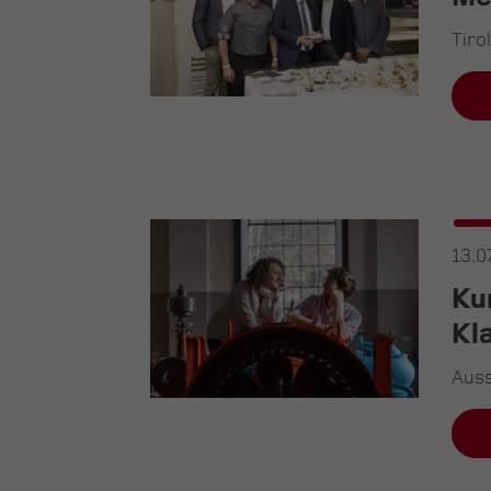
Tiro
13.0
Ku
Kl
Auss