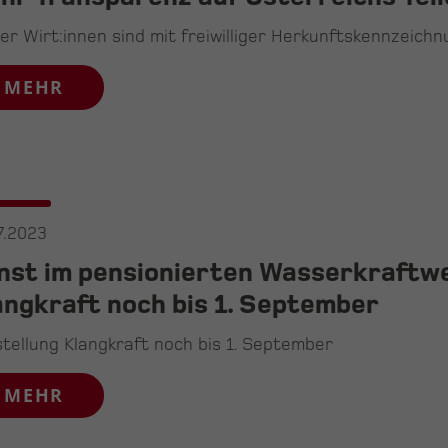
ler Wirt:innen sind mit freiwilliger Herkunftskennzeich
MEHR
7.2023
nst im pensionierten Wasserkraftw
angkraft noch bis 1. September
tellung Klangkraft noch bis 1. September
MEHR