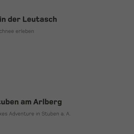
in der Leutasch
Schnee erleben
tuben am Arlberg
es Adventure in Stuben a. A.