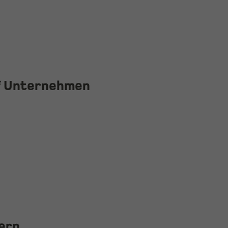
f Unternehmen
ern