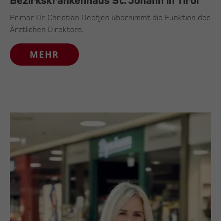
Bezirkskrankenhaus St. Johann in Tirol
Primar Dr. Christian Deetjen übernimmt die Funktion des
Ärztlichen Direktors.
MEHR